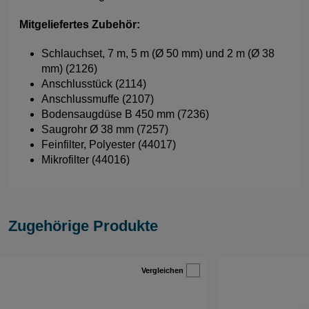
Mitgeliefertes Zubehör:
Schlauchset, 7 m, 5 m (Ø 50 mm) und 2 m (Ø 38
mm) (2126)
Anschlusstück (2114)
Anschlussmuffe (2107)
Bodensaugdüse B 450 mm (7236)
Saugrohr Ø 38 mm (7257)
Feinfilter, Polyester (44017)
Mikrofilter (44016)
Zugehörige Produkte
Vergleichen