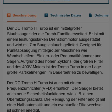
Beschreibung
Technische Daten
Dokument
Der DC Tromb H Turbo ist ein mittelgroßer
Staubsauger, der die Tromb-Familie erweitert. Er ist mit
einem leistungsstarken Drehstrommotor ausgestattet
und wird mit 7 m Saugschlauch geliefert. Geeignet für
Punktabsaugung mittelgroßer Maschinen wie
Wandschleifern, Elektro- oder Pneumatikhämmer und
Sägen. Aufgrund des hohen Zyklons, der großen Filter
und des 400V-Motors ist der Tromb Turbo in der Lage
große Partikelmengen im Dauerbetrieb zu bewältigen.
Der DC Tromb H Turbo ist auch mit einem
Frequenzumrichter (VFD) erhältlich. Der Sauger bietet
auch neue Sicherheitsfunktionen, wie z. B. einen
Überhitzungsschutz. Die Reinigung der Filter erfolgt mit
einer Halbautomatik und ein eventueller Filterwechsel
ist schnell erledigt.