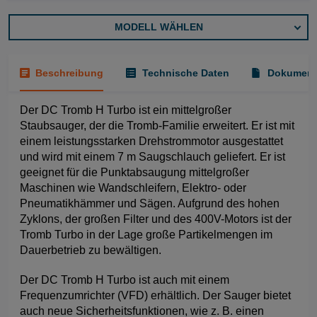
MODELL WÄHLEN
Beschreibung
Technische Daten
Dokument
Der DC Tromb H Turbo ist ein mittelgroßer
Staubsauger, der die Tromb-Familie erweitert. Er ist mit
einem leistungsstarken Drehstrommotor ausgestattet
und wird mit einem 7 m Saugschlauch geliefert. Er ist
geeignet für die Punktabsaugung mittelgroßer
Maschinen wie Wandschleifern, Elektro- oder
Pneumatikhämmer und Sägen. Aufgrund des hohen
Zyklons, der großen Filter und des 400V-Motors ist der
Tromb Turbo in der Lage große Partikelmengen im
Dauerbetrieb zu bewältigen.
Der DC Tromb H Turbo ist auch mit einem
Frequenzumrichter (VFD) erhältlich. Der Sauger bietet
auch neue Sicherheitsfunktionen, wie z. B. einen