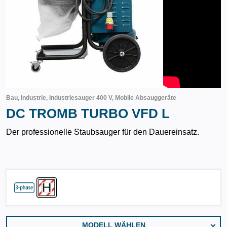
Bau, Industrie, Industriesauger 400 V, Mobile Absauggeräte
DC TROMB TURBO VFD L
Der professionelle Staubsauger für den Dauereinsatz.
MODELL WÄHLEN