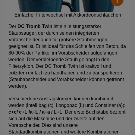
Einfacher Filterwechsel mit Akkordeonschläuchen
Der
DC Tromb Twin
ist ein leistungsstarker
Staubsauger, der durch seinen integrierten
Vorabscheider auch für größere Staubmengen
geeignet ist. Er ist ideal für das Schleifen von Beton, da
80-90% der Partikel im Vorabscheider aufgefangen
werden. Der verbleibende Staub gelangt in den
Filterzyklon. Der DC Tromb Twin ist kraftvoll und
trotzdem einfach zu handhaben und zu transportieren
(Staubabscheider und Vorabscheider können getrennt
werden).
Verschiedene Austragsformen können kombiniert
werden (intellibag (c), Longopac (L) und Container (a)):
c+c/ c+L /a+L / a+a / L+L
. Der erste Buchstabe bezieht
sich auf die Maschine und der zweite auf den
Vorabscheider. Dies sind unsere
Standardkombinationen und weitere Kombinationen