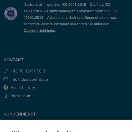
Dustcontrol ist gemäss
ISO 9001:2015 – Qualität, ISO
14001:2015 – Umweltmanagementsystemnorm
und
ISO
45001:2018 – Arbeitssicherheit und Gesundheitsschutz
zertifiziert. Weitere Informationen finden Sie unter den
Qualitätsrichtlinien
.
KONTAKT
+49 70 32-97 56 0
info@dustcontrol.de
Asset Library
Impressum
KUNDENDIENST
Kontakt