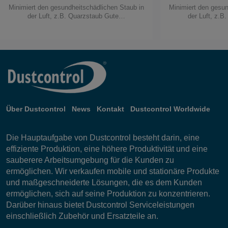
Minimiert den gesundheitschädlichen Staub in
Minimiert den gesun
der Luft, z.B. Quarzstaub Gute…
der Luft, z.
Über Dustcontrol
News
Kontakt
Dustcontrol Worldwide
Die Hauptaufgabe von Dustcontrol besteht darin, eine
effiziente Produktion, eine höhere Produktivität und eine
sauberere Arbeitsumgebung für die Kunden zu
ermöglichen. Wir verkaufen mobile und stationäre Produkte
und maßgeschneiderte Lösungen, die es dem Kunden
ermöglichen, sich auf seine Produktion zu konzentrieren.
Darüber hinaus bietet Dustcontrol Serviceleistungen
einschließlich Zubehör und Ersatzteile an.