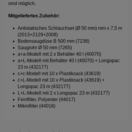
sind möglich.
Mitgeliefertes Zubehör:
Antistatisches Schlauchset (Ø 50 mm) mm x 7,5 m
(2013+2129+2008)
Bodensaugdüse B 500 mm (7238)
Saugrohr Ø 50 mm (7265)
a+a-Modell mit 2 x Behälter 40 l (40070)
a+L-Modell mit Behälter 40 l (40070) + Longopac
23 m (432177)
c+c-Modell mit 10 x Plastiksack (43619)
c+L-Modell mit 10 x Plastiksack (43619) +
Longopac 23 m (432177)
L+L-Modell mit 2 x Longopac 23 m (432177)
Feinfilter, Polyester (44017)
Mikrofilter (44016)