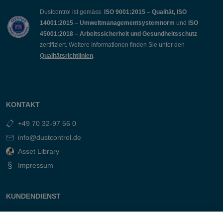
Dustcontrol ist gemäss
ISO 9001:2015 – Qualität, ISO
14001:2015 – Umweltmanagementsystemnorm
und
ISO
45001:2018 – Arbeitssicherheit und Gesundheitsschutz
zertifiziert. Weitere Informationen finden Sie unter den
Qualitätsrichtlinien
.
KONTAKT
+49 70 32-97 56 0
info@dustcontrol.de
Asset Library
Impressum
KUNDENDIENST
Kontakt