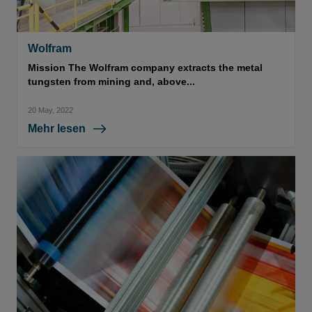
Wolfram
Mission The Wolfram company extracts the metal
tungsten from mining and, above...
20 May, 2022
Mehr lesen