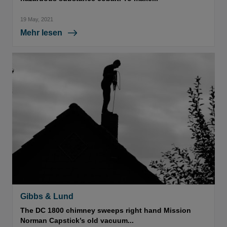
19 May, 2021
Mehr lesen
Gibbs & Lund
The DC 1800 chimney sweeps right hand Mission
Norman Capstick’s old vacuum...