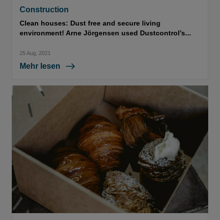
Construction
Clean houses: Dust free and secure living
environment! Arne Jörgensen used Dustcontrol’s...
25 Aug, 2021
Mehr lesen