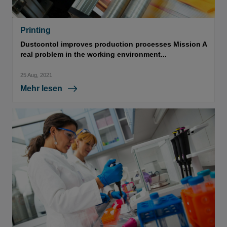
Printing
Dustcontol improves production processes Mission A
real problem in the working environment...
25 Aug, 2021
Mehr lesen