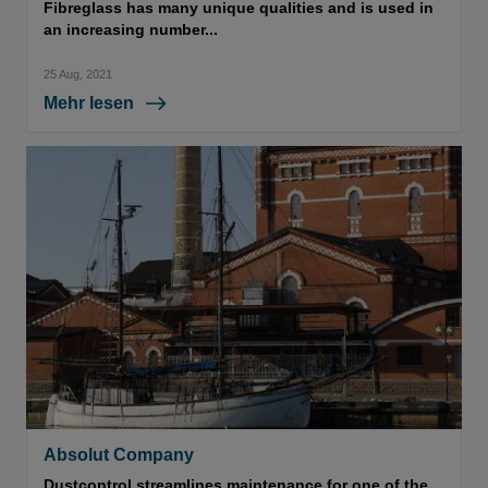
Fibreglass has many unique qualities and is used in
an increasing number...
25 Aug, 2021
Mehr lesen
Absolut Company
Dustcontrol streamlines maintenance for one of the