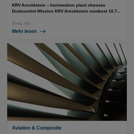
KRV Arnoldstein – Incineration plant chooses
Dustcontrol Mission KRV Arnoldstein combust 10.7...
25 Aug, 2021
Mehr lesen
Aviation & Composite