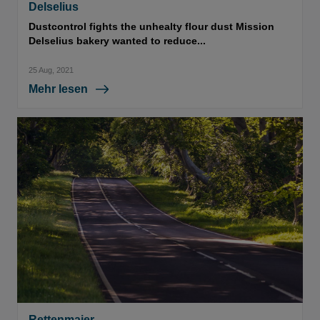
Delselius
Dustcontrol fights the unhealty flour dust Mission
Delselius bakery wanted to reduce...
25 Aug, 2021
Mehr lesen
Rettenmaier