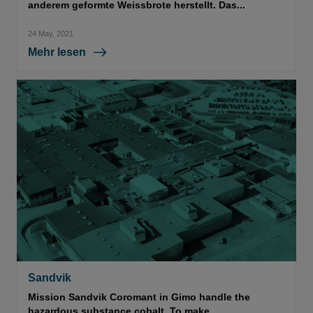
anderem geformte Weissbrote herstellt. Das...
24 May, 2021
Mehr lesen
Sandvik
Mission Sandvik Coromant in Gimo handle the
hazardous substance cobalt. To make...