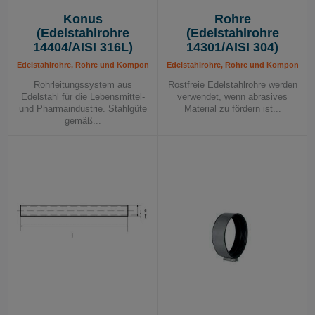
Konus
Rohre
(Edelstahlrohre
(Edelstahlrohre
14404/AISI 316L)
14301/AISI 304)
Edelstahlrohre, Rohre und Komponenten, Rohrleitungssystem
Edelstahlrohre, Rohre und Komponente
Rohrleitungssystem aus
Rostfreie Edelstahlrohre werden
Edelstahl für die Lebensmittel-
verwendet, wenn abrasives
und Pharmaindustrie. Stahlgüte
Material zu fördern ist...
gemäß...