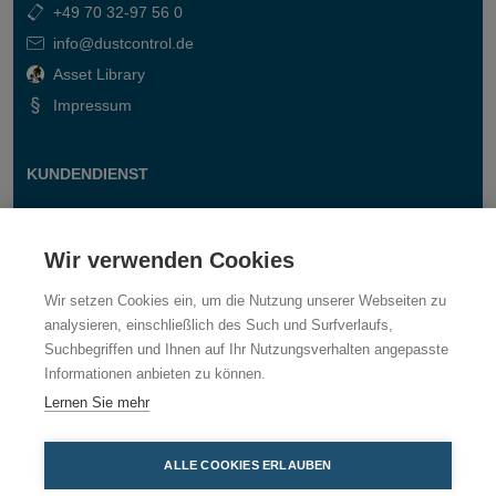
+49 70 32-97 56 0
info@dustcontrol.de
Asset Library
Impressum
KUNDENDIENST
Kontakt
Fragen & Antworten
Wir verwenden Cookies
Wir setzen Cookies ein, um die Nutzung unserer Webseiten zu
analysieren, einschließlich des Such und Surfverlaufs,
Suchbegriffen und Ihnen auf Ihr Nutzungsverhalten angepasste
Informationen anbieten zu können.
Lernen Sie mehr
ALLE COOKIES ERLAUBEN