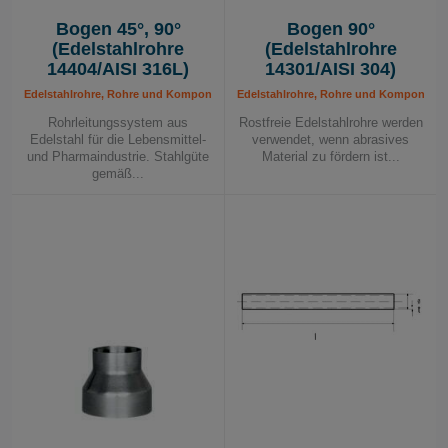
Bogen 45°, 90°
Bogen 90°
(Edelstahlrohre
(Edelstahlrohre
14404/AISI 316L)
14301/AISI 304)
Edelstahlrohre, Rohre und Komponenten, Rohrleitungssystem
Edelstahlrohre, Rohre und Komponente
Rohrleitungssystem aus
Rostfreie Edelstahlrohre werden
Edelstahl für die Lebensmittel-
verwendet, wenn abrasives
und Pharmaindustrie. Stahlgüte
Material zu fördern ist...
gemäß...