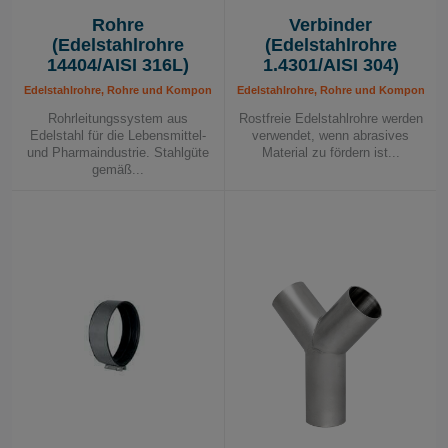
Rohre
Verbinder
(Edelstahlrohre
(Edelstahlrohre
14404/AISI 316L)
1.4301/AISI 304)
Edelstahlrohre, Rohre und Komponenten, Rohrleitungssystem
Edelstahlrohre, Rohre und Komponente
Rohrleitungssystem aus
Rostfreie Edelstahlrohre werden
Edelstahl für die Lebensmittel-
verwendet, wenn abrasives
und Pharmaindustrie. Stahlgüte
Material zu fördern ist...
gemäß...