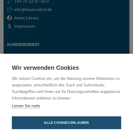
+49 70 32-97 56 0
info@dustcontrol.de
Asset Library
Impressum
KUNDENDIENST
Kontakt
Fragen & Antworten
Wir verwenden Cookies
Wir setzen Cookies ein, um die Nutzung unserer Webseiten zu
analysieren, einschließlich des Such und Surfverlaufs,
Suchbegriffen und Ihnen auf Ihr Nutzungsverhalten angepasste
Informationen anbieten zu können.
Lernen Sie mehr
ALLE COOKIES ERLAUBEN