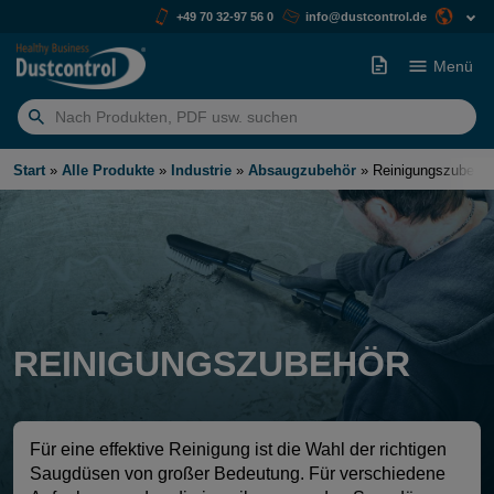
+49 70 32-97 56 0
info@dustcontrol.de
Menü
Suchen
nach:
Start
»
Alle Produkte
»
Industrie
»
Absaugzubehör
»
Reinigungszubehör
REINIGUNGSZUBEHÖR
Für eine effektive Reinigung ist die Wahl der richtigen
Saugdüsen von großer Bedeutung. Für verschiedene