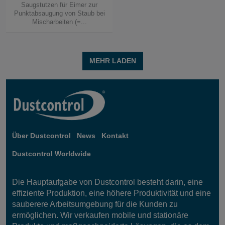
Saugstutzen für Eimer zur
Punktabsaugung von Staub bei
Mischarbeiten (=...
MEHR LADEN
Über Dustcontrol
News
Kontakt
Dustcontrol Worldwide
Die Hauptaufgabe von Dustcontrol besteht darin, eine
effiziente Produktion, eine höhere Produktivität und eine
sauberere Arbeitsumgebung für die Kunden zu
ermöglichen. Wir verkaufen mobile und stationäre