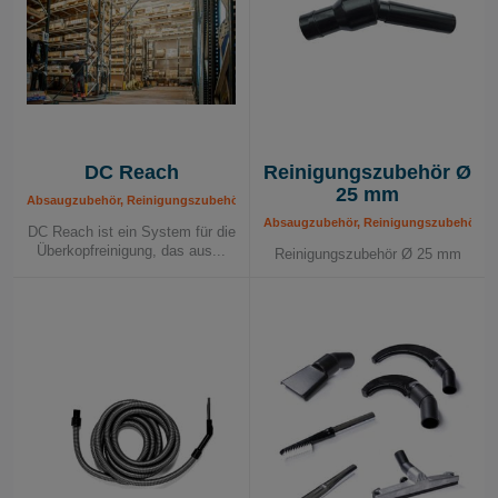
Ø 76 Reinigungszubehör:
Einsatz für verschiedene
Materialförderungsaufgaben.
DC Reach
Reinigungszubehör Ø
25 mm
Absaugzubehör, Reinigungszubehör
Absaugzubehör, Reinigungszubehör
DC Reach ist ein System für die
Überkopfreinigung, das aus...
Reinigungszubehör Ø 25 mm