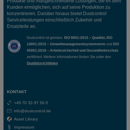
Produkte und maßgeschneiderte Lösungen, die es dem
Kunden ermöglichen, sich auf seine Produktion zu
konzentrieren. Darüber hinaus bietet Dustcontrol
Serviceleistungen einschließlich Zubehör und
Ersatzteile an.
Dustcontrol ist gemäss
ISO 9001:2015 – Qualität, ISO
14001:2015 – Umweltmanagementsystemnorm
und
ISO
45001:2018 – Arbeitssicherheit und Gesundheitsschutz
zertifiziert. Weitere Informationen finden Sie unter den
Qualitätsrichtlinien
.
KONTAKT
+49 70 32-97 56 0
info@dustcontrol.de
Asset Library
Impressum