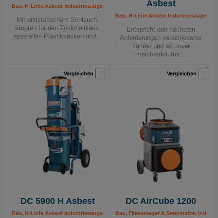
Asbest
Bau, H-Linie Asbest Industriesauger, Industriesauger 230 V, Mobile Absauggerät
Bau, H-Linie Asbest Industriesauger, In
Mit antistatischem Schlauch,
Stopfen für den Zykloneinlass,
Entspricht den höchsten
speziellen Plastiksäcken und...
Anforderungen verschiedener
Länder und ist unser
meistverkaufter...
Vergleichen
Vergleichen
DC 5900 H Asbest
DC AirCube 1200
Bau, H-Linie Asbest Industriesauger, Industrie, Industriesauger 400 V, Mobile A
Bau, Fliesenleger & Steinmetze, Industr