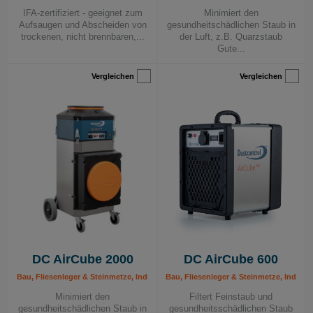
IFA-zertifiziert - geeignet zum
Minimiert den
Aufsaugen und Abscheiden von
gesundheitschädlichen Staub in
trockenen, nicht brennbaren,...
der Luft, z.B. Quarzstaub
Gute...
Vergleichen
Vergleichen
DC AirCube 2000
DC AirCube 600
Bau, Fliesenleger & Steinmetze, Industrie, Luftreiniger, Maler & Lackierer, Mob
Bau, Fliesenleger & Steinmetze, Industr
Minimiert den
Filtert Feinstaub und
gesundheitschädlichen Staub in
gesundheitsschädlichen Staub