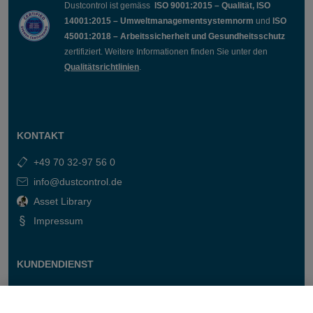
Dustcontrol ist gemäss
ISO 9001:2015 – Qualität, ISO
14001:2015 – Umweltmanagementsystemnorm
und
ISO
45001:2018 – Arbeitssicherheit und Gesundheitsschutz
zertifiziert. Weitere Informationen finden Sie unter den
Qualitätsrichtlinien
.
KONTAKT
+49 70 32-97 56 0
info@dustcontrol.de
Asset Library
Impressum
KUNDENDIENST
Kontakt
Fragen & Antworten