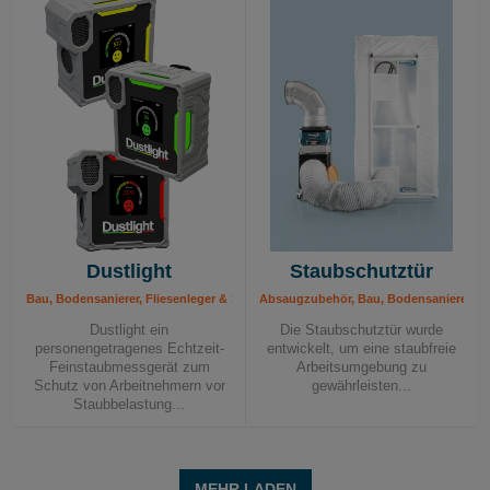
Dustlight
Staubschutztür
Bau, Bodensanierer, Fliesenleger & Steinmetze, Industrie, Quarzstaub - Lösunge
Absaugzubehör, Bau, Bodensanierer, Fli
Dustlight ein
Die Staubschutztür wurde
personengetragenes Echtzeit-
entwickelt, um eine staubfreie
Feinstaubmessgerät zum
Arbeitsumgebung zu
Schutz von Arbeitnehmern vor
gewährleisten...
Staubbelastung...
MEHR LADEN