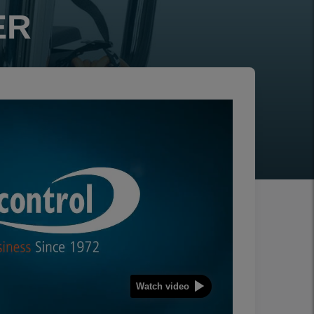
ER
Watch video