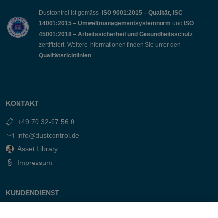
Dustcontrol ist gemäss
ISO 9001:2015 – Qualität, ISO
14001:2015 – Umweltmanagementsystemnorm
und
ISO
45001:2018 – Arbeitssicherheit und Gesundheitsschutz
zertifiziert. Weitere Informationen finden Sie unter den
Qualitätsrichtlinien
.
KONTAKT
+49 70 32-97 56 0
info@dustcontrol.de
Asset Library
Impressum
KUNDENDIENST
Kontakt