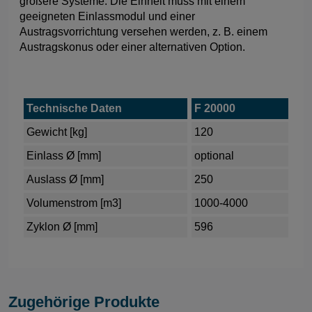
größere Systeme. Die Einheit muss mit einem
geeigneten Einlassmodul und einer
Austragsvorrichtung versehen werden, z. B. einem
Austragskonus oder einer alternativen Option.
Technische Daten
F 20000
Gewicht [kg]
120
Einlass Ø [mm]
optional
Auslass Ø [mm]
250
Volumenstrom [m3]
1000-4000
Zyklon Ø [mm]
596
Zugehörige Produkte