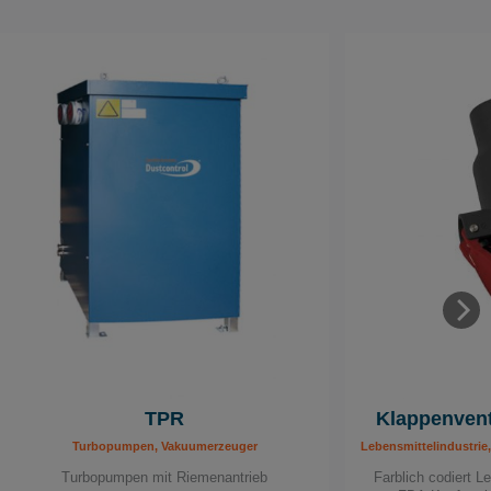
TPR
Klappenvent
Turbopumpen, Vakuumerzeuger
Lebensmittelindustri
Turbopumpen mit Riemenantrieb
Farblich codiert L