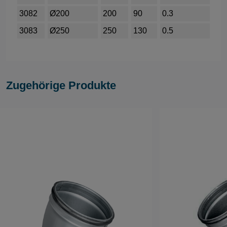
3082
Ø200
200
90
0.3
3083
Ø250
250
130
0.5
Zugehörige Produkte