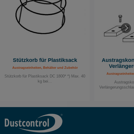
Stützkorb für Plastiksack
Austragskon
Verlänge
Austragseinheiten, Behälter und Zubehör
Austragseinheite
Stützkorb für Plastiksack DC 1800* *) Max. 40
kg bei…
Austragsko
Verlängerungsschla