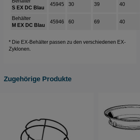
Behälter
45945
30
39
40
S EX DC Blau
Behälter
45946
60
69
40
M EX DC Blau
* Die EX-Behälter passen zu den verschiedenen EX-
Zyklonen.
Zugehörige Produkte