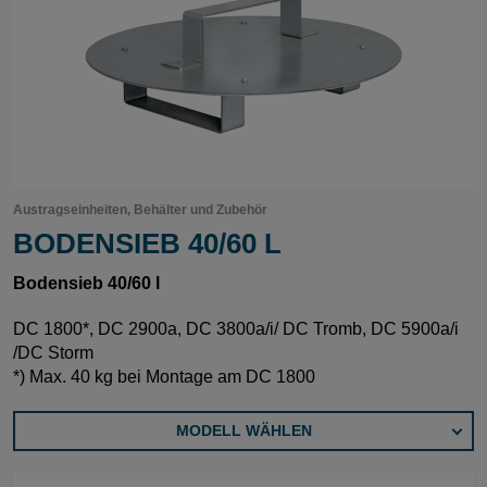
Austragseinheiten, Behälter und Zubehör
BODENSIEB 40/60 L
Bodensieb 40/60 l
DC 1800*, DC 2900a, DC 3800a/i/ DC Tromb, DC 5900a/i
/DC Storm
*) Max. 40 kg bei Montage am DC 1800
MODELL WÄHLEN