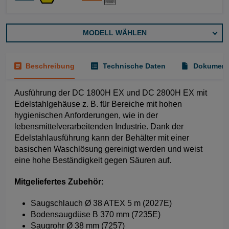
MODELL WÄHLEN
Beschreibung
Technische Daten
Dokument
Ausführung der DC 1800H EX und DC 2800H EX mit
Edelstahlgehäuse z. B. für Bereiche mit hohen
hygienischen Anforderungen, wie in der
lebensmittelverarbeitenden Industrie. Dank der
Edelstahlausführung kann der Behälter mit einer
basischen Waschlösung gereinigt werden und weist
eine hohe Beständigkeit gegen Säuren auf.
Mitgeliefertes Zubehör:
Saugschlauch Ø 38 ATEX 5 m (2027E)
Bodensaugdüse B 370 mm (7235E)
Saugrohr Ø 38 mm (7257)