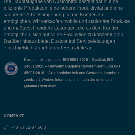
Die Hauptaufgabe von Dustcontrol besteht darin, eine
effiziente Produktion, eine höhere Produktivität und eine
sauberere Arbeitsumgebung für die Kunden zu
ermöglichen. Wir verkaufen mobile und stationäre Produkte
und maßgeschneiderte Lösungen, die es dem Kunden
ermöglichen, sich auf seine Produktion zu konzentrieren.
Darüber hinaus bietet Dustcontrol Serviceleistungen
einschließlich Zubehör und Ersatzteile an.
Dustcontrol ist gemäss
ISO 9001:2015 – Qualität, ISO
14001:2015 – Umweltmanagementsystemnorm
und
ISO
45001:2018 – Arbeitssicherheit und Gesundheitsschutz
zertifiziert. Weitere Informationen finden Sie unter den
Qualitätsrichtlinien
.
KONTAKT
+49 70 32-97 56 0