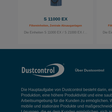
S 11000 EX
Filtereinheiten, Zentrale Absauganlagen
Fil
Die Einheiten S 11000 EX / S 21000 EX /…
Die E
Über Dustcontrol
Die Hauptaufgabe von Dustcontrol besteht darin, ein
Produktion, eine höhere Produktivität und eine sau
Arbeitsumgebung für die Kunden zu ermöglichen. W
mobile und stationäre Produkte und maßgeschneid
Lösungen, die es dem Kunden ermöglichen, sich au