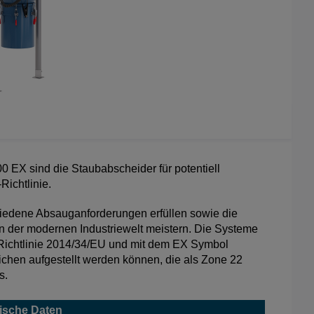
 EX sind die Staubabscheider für potentiell
Richtlinie.
chiedene Absauganforderungen erfüllen sowie die
 der modernen Industriewelt meistern. Die Systeme
 Richtlinie 2014/34/EU und mit dem EX Symbol
ichen aufgestellt werden können, die als Zone 22
s.
ische Daten