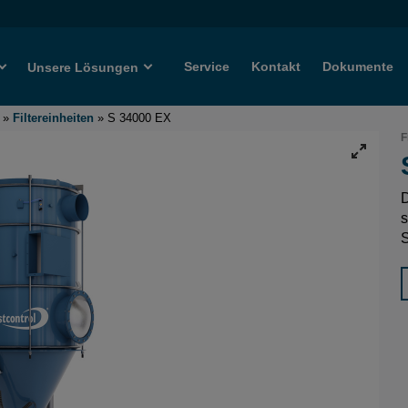
Service
Kontakt
Dokumente
Unsere Lösungen
»
Filtereinheiten
»
S 34000 EX
F
D
s
S