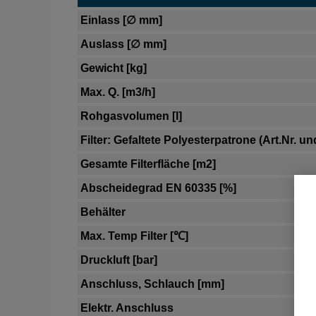
Einlass [∅ mm]
Auslass [∅ mm]
Gewicht [kg]
Max. Q. [m3/h]
Rohgasvolumen [l]
Filter: Gefaltete Polyesterpatrone (Art.Nr. und
Gesamte Filterfläche [m2]
Abscheidegrad EN 60335 [%]
Behälter
Max. Temp Filter [℃]
Druckluft [bar]
Anschluss, Schlauch [mm]
Elektr. Anschluss