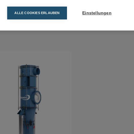
Einstellungen
ALLE COOKIES ERLAUBEN